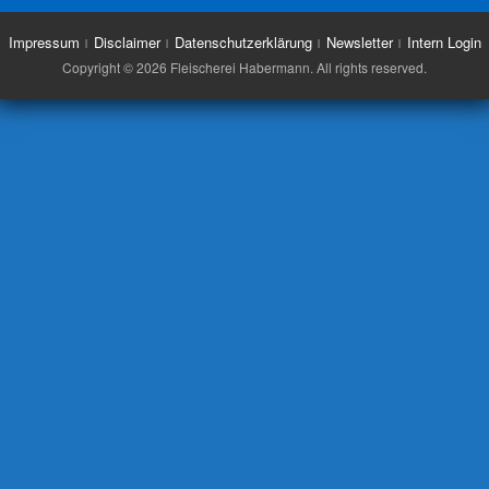
Impressum
Disclaimer
Datenschutzerklärung
Newsletter
Intern Login
Copyright © 2026 Fleischerei Habermann. All rights reserved.