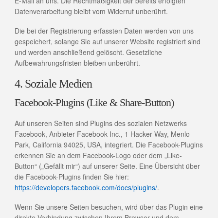
E-Mail an uns. Die Rechtmäßigkeit der bereits erfolgten
Datenverarbeitung bleibt vom Widerruf unberührt.
Die bei der Registrierung erfassten Daten werden von uns
gespeichert, solange Sie auf unserer Website registriert sind
und werden anschließend gelöscht. Gesetzliche
Aufbewahrungsfristen bleiben unberührt.
4. Soziale Medien
Facebook-Plugins (Like & Share-Button)
Auf unseren Seiten sind Plugins des sozialen Netzwerks
Facebook, Anbieter Facebook Inc., 1 Hacker Way, Menlo
Park, California 94025, USA, integriert. Die Facebook-Plugins
erkennen Sie an dem Facebook-Logo oder dem „Like-
Button“ („Gefällt mir“) auf unserer Seite. Eine Übersicht über
die Facebook-Plugins finden Sie hier:
https://developers.facebook.com/docs/plugins/
.
Wenn Sie unsere Seiten besuchen, wird über das Plugin eine
direkte Verbindung zwischen Ihrem Browser und dem